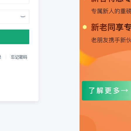
录
忘记密码